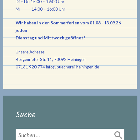
Di + Do 15:00 – 19:00 Uhr
Mi 14:00 – 16:00 Uhr
Wir haben in den Sommerferien vom 01.08.- 13.09.26
jeden
Dienstag und Mittwoch geöffnet!
Unsere Adresse:
Bezgenrieter Str. 11, 73092 Heiningen
07161 920 774
info@buecherei-heiningen.de
Suche
Suchen
nach: