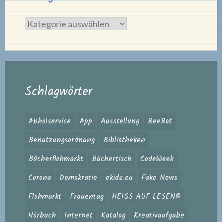
Kategorie
Schlagwörter
Abholservice
App
Ausstellung
BeeBot
Benutzungsordnung
Bibliotheken
Bücherflohmarkt
Büchertisch
CodeWeek
Corona
Demokratie
ekidz.eu
Fake News
Flohmarkt
Frauentag
HEISS AUF LESEN©
Hörbuch
Internet
Katalog
Kreativaufgabe