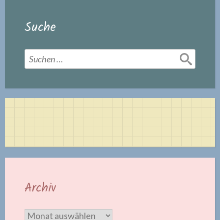
Suche
Suchen
nach:
Archiv
Archiv