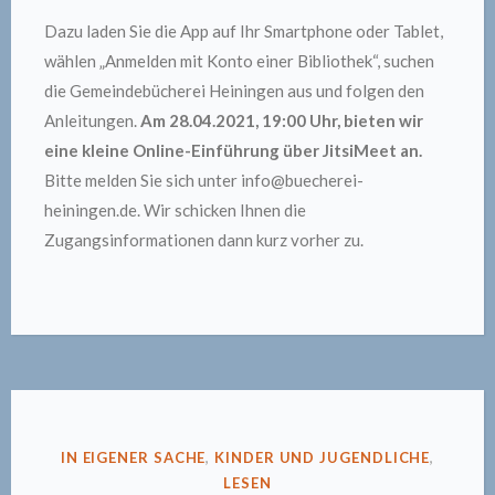
Dazu laden Sie die App auf Ihr Smartphone oder Tablet,
wählen „Anmelden mit Konto einer Bibliothek“, suchen
die Gemeindebücherei Heiningen aus und folgen den
Anleitungen.
Am 28.04.2021, 19:00 Uhr, bieten wir
eine kleine Online-Einführung über JitsiMeet an.
Bitte melden Sie sich unter info@buecherei-
heiningen.de. Wir schicken Ihnen die
Zugangsinformationen dann kurz vorher zu.
VERÖFFENTLICHT
IN EIGENER SACHE
,
KINDER UND JUGENDLICHE
,
IN
LESEN