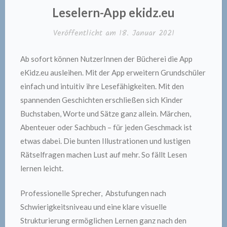
Leselern-App ekidz.eu
Veröffentlicht am
18. Januar 2021
Ab sofort können NutzerInnen der Bücherei die App
eKidz.eu ausleihen. Mit der App erweitern Grundschüler
einfach und intuitiv ihre Lesefähigkeiten. Mit den
spannenden Geschichten erschließen sich Kinder
Buchstaben, Worte und Sätze ganz allein. Märchen,
Abenteuer oder Sachbuch – für jeden Geschmack ist
etwas dabei. Die bunten Illustrationen und lustigen
Rätselfragen machen Lust auf mehr. So fällt Lesen
lernen leicht.
Professionelle Sprecher, Abstufungen nach
Schwierigkeitsniveau und eine klare visuelle
Strukturierung ermöglichen Lernen ganz nach den