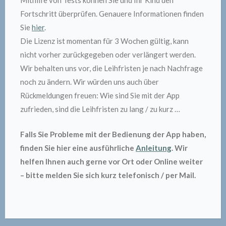
Mithilfe von Tests können Sie und Ihr Kind den
Fortschritt überprüfen. Genauere Informationen finden
Sie
hier
.
Die Lizenz ist momentan für 3 Wochen gültig, kann
nicht vorher zurückgegeben oder verlängert werden.
Wir behalten uns vor, die Leihfristen je nach Nachfrage
noch zu ändern. Wir würden uns auch über
Rückmeldungen freuen: Wie sind Sie mit der App
zufrieden, sind die Leihfristen zu lang / zu kurz …
Falls Sie Probleme mit der Bedienung der App haben,
finden Sie hier eine ausführliche
Anleitung
. Wir
helfen Ihnen auch gerne vor Ort oder Online weiter
– bitte melden Sie sich kurz telefonisch / per Mail.