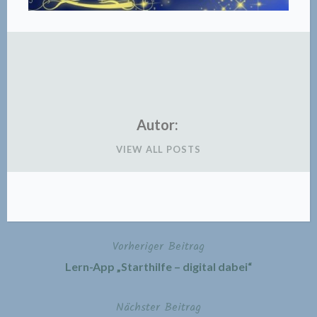
Autor:
VIEW ALL POSTS
Vorheriger Beitrag
Beitragsnavigation
Lern-App „Starthilfe – digital dabei“
Nächster Beitrag