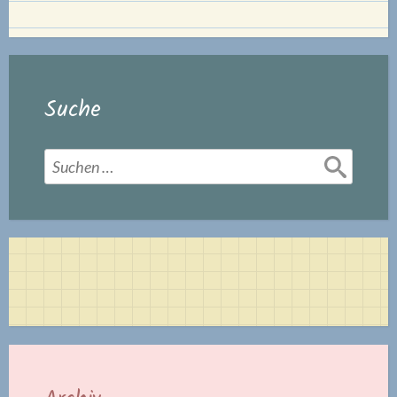
Suche
Suchen
nach: