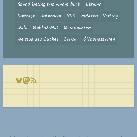
Speed Dating mit einem Buch
Ukraine
Umfrage
Unterricht
VHS
Vorlesen
Vortrag
Wahl
Wahl-O-Mat
Weihnachten
Welttag des Buches
Zensur
Öffnungszeiten
Bluesky
Mastodon
RSS-Feed