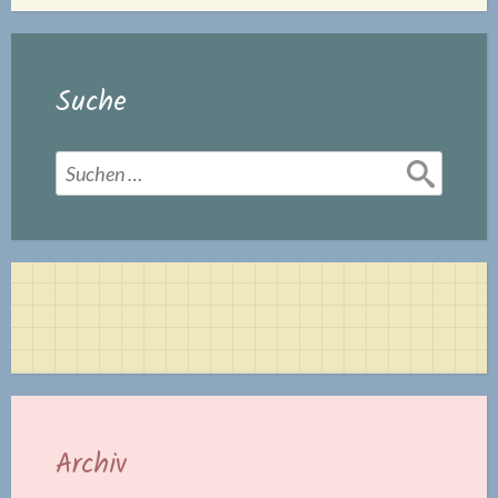
Suche
Suchen
nach:
Archiv