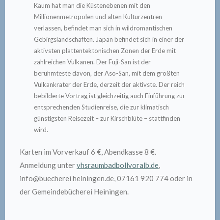
Kaum hat man die Küstenebenen mit den
Millionenmetropolen und alten Kulturzentren
verlassen, befindet man sich in wildromantischen
Gebirgslandschaften. Japan befindet sich in einer der
aktivsten plattentektonischen Zonen der Erde mit
zahlreichen Vulkanen. Der Fuji-San ist der
berühmteste davon, der Aso-San, mit dem größten
Vulkankrater der Erde, derzeit der aktivste. Der reich
bebilderte Vortrag ist gleichzeitig auch Einführung zur
entsprechenden Studienreise, die zur klimatisch
günstigsten Reisezeit – zur Kirschblüte – stattfinden
wird.
Karten im Vorverkauf 6 €, Abendkasse 8 €.
Anmeldung unter
vhsraumbadbollvoralb.de
,
info@buecherei heiningen.de, 07161 920 774 oder in
der Gemeindebücherei Heiningen.