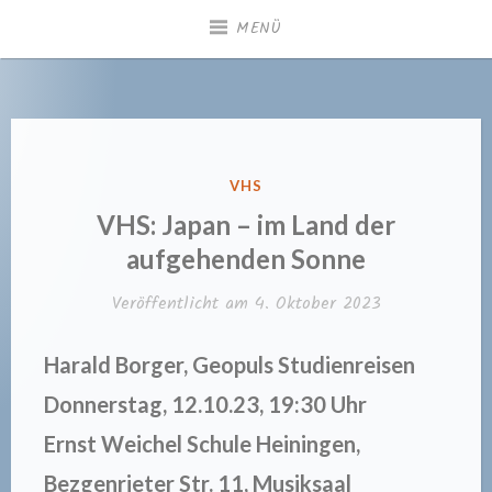
Zum
MENÜ
Inhalt
springen
Gemeindebücherei
Heiningen
VERÖFFENTLICHT
VHS
IN
VHS: Japan – im Land der
aufgehenden Sonne
Veröffentlicht am
4. Oktober 2023
Harald Borger, Geopuls Studienreisen
Donnerstag, 12.10.23, 19:30 Uhr
Ernst Weichel Schule Heiningen,
Bezgenrieter Str. 11, Musiksaal