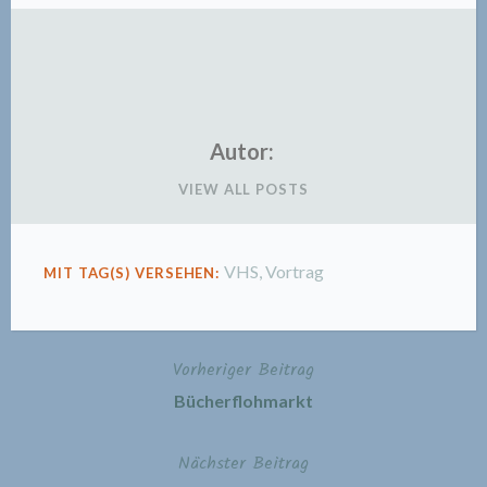
Autor:
VIEW ALL POSTS
VHS
,
Vortrag
MIT TAG(S) VERSEHEN:
Vorheriger Beitrag
Beitragsnavigation
Bücherflohmarkt
Nächster Beitrag