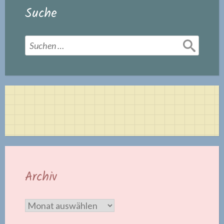
Suche
Suchen
nach:
Archiv
Archiv