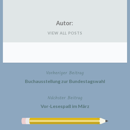
Autor:
VIEW ALL POSTS
Vorheriger Beitrag
Beitragsnavigation
Buchausstellung zur Bundestagswahl
Nächster Beitrag
Vor-Lesespaß im März