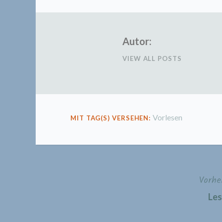
Autor:
VIEW ALL POSTS
Vorlesen
MIT TAG(S) VERSEHEN:
Vorhe
Beitragsnavigation
Les