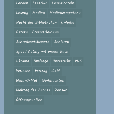
Lernen
Leseclub
Lesewichteln
Lesung
Medien
Medienkompetenz
Nacht der Bibliotheken
Onleihe
Ostern
Preisverleihung
Schreibwettbewerb
Senioren
Speed Dating mit einem Buch
Ukraine
Umfrage
Unterricht
VHS
Vorlesen
Vortrag
Wahl
Wahl-O-Mat
Weihnachten
Welttag des Buches
Zensur
Öffnungszeiten