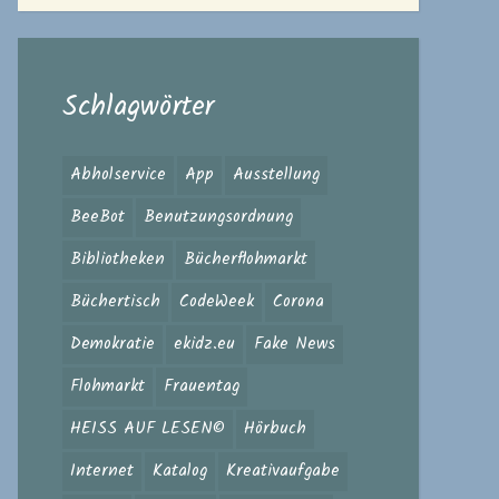
Schlagwörter
Abholservice
App
Ausstellung
BeeBot
Benutzungsordnung
Bibliotheken
Bücherflohmarkt
Büchertisch
CodeWeek
Corona
Demokratie
ekidz.eu
Fake News
Flohmarkt
Frauentag
HEISS AUF LESEN©
Hörbuch
Internet
Katalog
Kreativaufgabe