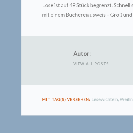
Lose ist auf 49 Stück begrenzt. Schnell
mit einem Büchereiausweis – Groß und K
Autor:
VIEW ALL POSTS
Lesewichteln
,
Weihn
MIT TAG(S) VERSEHEN: