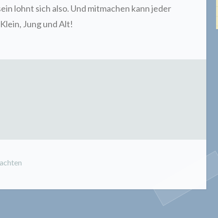
 sein lohnt sich also. Und mitmachen kann jeder
lein, Jung und Alt!
achten