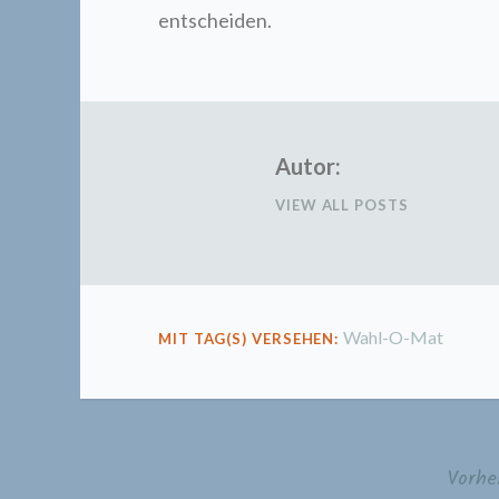
entscheiden.
Autor:
VIEW ALL POSTS
Wahl-O-Mat
MIT TAG(S) VERSEHEN:
Vorhe
Beitragsnavigation