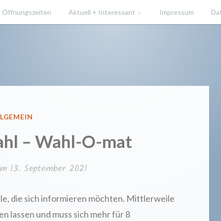
Öffnungszeiten
Aktuell + Interessant
Impressum
Da
ücherei He
RÖFFENTLICHT
LGEMEIN
hl – Wahl-O-mat
 am
13. September 2021
lle, die sich informieren möchten. Mittlerweile
en lassen und muss sich mehr für 8