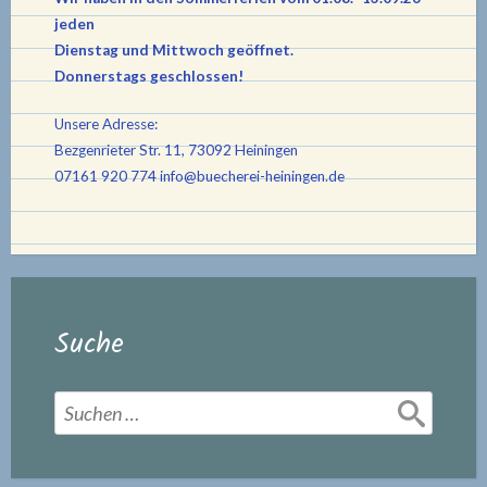
jeden
Dienstag und Mittwoch geöffnet.
Donnerstags geschlossen!
Unsere Adresse:
Bezgenrieter Str. 11, 73092 Heiningen
07161 920 774
info@buecherei-heiningen.de
Suche
Suchen
nach: