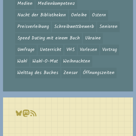
Medien
Medienkompetenz
Nacht der Bibliotheken
Onleihe
Ostern
Preisverleihung
Schreibwettbewerb
Senioren
Speed Dating mit einem Buch
Ukraine
Umfrage
Unterricht
VHS
Vorlesen
Vortrag
Wahl
Wahl-O-Mat
Weihnachten
Welttag des Buches
Zensur
Öffnungszeiten
Bluesky
Mastodon
RSS-Feed