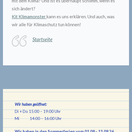
mit dem Klima? Und ist es überhaupt schlimm, wenn es
sich ändert?
Kit Klimamonster
kann es uns erklären. Und auch, was
wir alle für Klimaschutz tun können!
Startseite
Wir haben geöffnet:
Di + Do 15:00 – 19:00 Uhr
Mi 14:00 – 16:00 Uhr
Wir haben in den Sommerferien vom 01.08.- 13.09.26