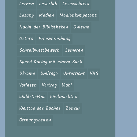
Lernen
Leseclub
Lesewichteln
Lesung
Medien
Medienkompetenz
Nacht der Bibliotheken
Onleihe
Ostern
Preisverleihung
Schreibwettbewerb
Senioren
Speed Dating mit einem Buch
Ukraine
Umfrage
Unterricht
VHS
Vorlesen
Vortrag
Wahl
Wahl-O-Mat
Weihnachten
Welttag des Buches
Zensur
Öffnungszeiten