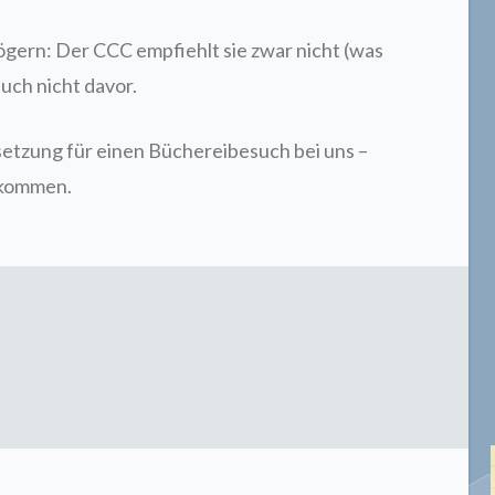
ögern: Der CCC empfiehlt sie zwar nicht (was
auch nicht davor.
ssetzung für einen Büchereibesuch bei uns –
lkommen.