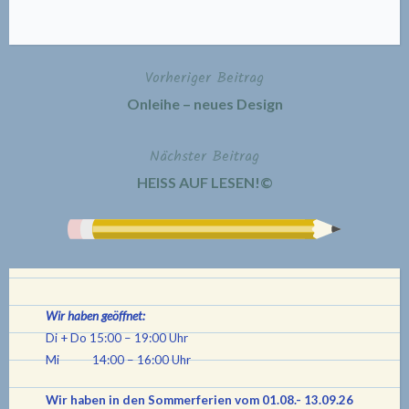
Vorheriger Beitrag
Beitragsnavigation
Onleihe – neues Design
Nächster Beitrag
HEISS AUF LESEN!©
Wir haben geöffnet:
Di + Do 15:00 – 19:00 Uhr
Mi 14:00 – 16:00 Uhr
Wir haben in den Sommerferien vom 01.08.- 13.09.26