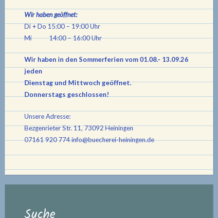
Wir haben geöffnet:
Di + Do 15:00 – 19:00 Uhr
Mi 14:00 – 16:00 Uhr
Wir haben in den Sommerferien vom 01.08.- 13.09.26
jeden
Dienstag und Mittwoch geöffnet.
Donnerstags geschlossen!
Unsere Adresse:
Bezgenrieter Str. 11, 73092 Heiningen
07161 920 774
info@buecherei-heiningen.de
Suche