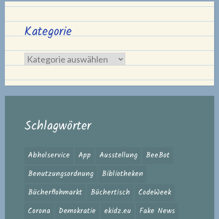
Kategorie
Kategorie
Schlagwörter
Abholservice
App
Ausstellung
BeeBot
Benutzungsordnung
Bibliotheken
Bücherflohmarkt
Büchertisch
CodeWeek
Corona
Demokratie
ekidz.eu
Fake News