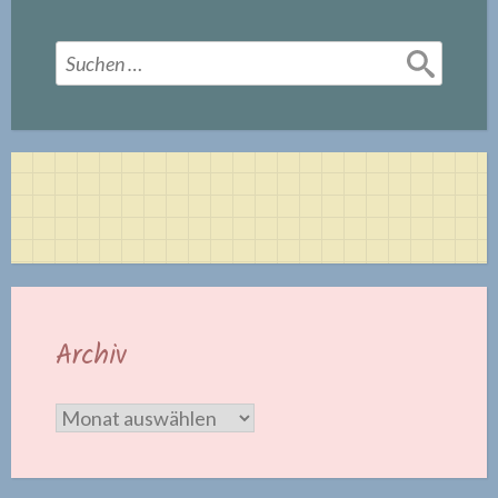
Suchen
nach:
Archiv
Archiv