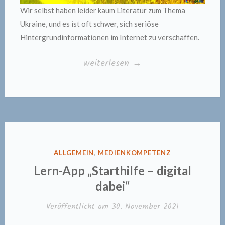
Wir selbst haben leider kaum Literatur zum Thema
Ukraine, und es ist oft schwer, sich seriöse
Hintergrundinformationen im Internet zu verschaffen.
„Ukraine“
weiterlesen
→
VERÖFFENTLICHT
ALLGEMEIN
,
MEDIENKOMPETENZ
IN
Lern-App „Starthilfe – digital
dabei“
Veröffentlicht am
30. November 2021