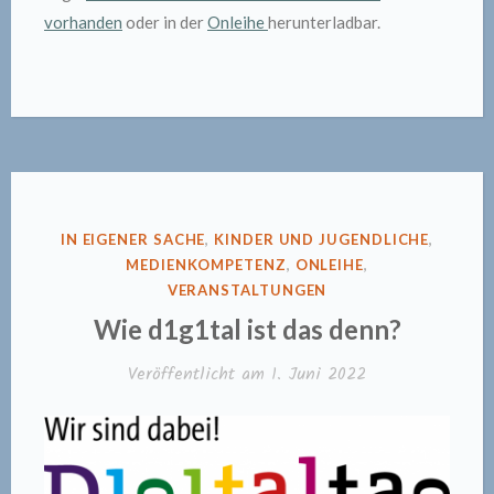
vorhanden
oder in der
Onleihe
herunterladbar.
VERÖFFENTLICHT
IN EIGENER SACHE
,
KINDER UND JUGENDLICHE
,
IN
MEDIENKOMPETENZ
,
ONLEIHE
,
VERANSTALTUNGEN
Wie d1g1tal ist das denn?
Veröffentlicht am
1. Juni 2022