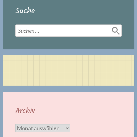
Suche
Suchen
nach:
Archiv
Archiv