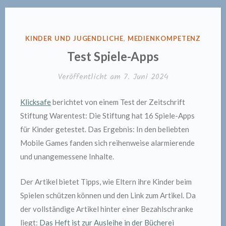
VERÖFFENTLICHT
KINDER UND JUGENDLICHE
,
MEDIENKOMPETENZ
IN
Test Spiele-Apps
Veröffentlicht am
7. Juni 2024
Klicksafe
berichtet von einem Test der Zeitschrift
Stiftung Warentest: Die Stiftung hat 16 Spiele-Apps
für Kinder getestet. Das Ergebnis: In den beliebten
Mobile Games fanden sich reihenweise alarmierende
und unangemessene Inhalte.
Der Artikel bietet Tipps, wie Eltern ihre Kinder beim
Spielen schützen können und den Link zum Artikel. Da
der vollständige Artikel hinter einer Bezahlschranke
liegt:
Das Heft ist zur Ausleihe in der Bücherei