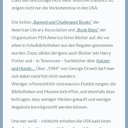
Dass das heutzutage nicht mehr selbstverständlich ist,
zeigen nicht nur die Vorkommnisse in den USA:
Die Seiten
„Banned und Challenged Books“
der
American Library Association und
„Book Bans“
der
Organisation PEN America listen Bücher auf, die vor
allem in Schulbibliotheken aus den Regalen genommen
wurden. Dazu zählen übrigens auch Bücher wie Harry
Potter und – in Tennessee – Sachbücher über
Katzen
und Hunde….
Über „1984“ von George Orwell darf man
sich dabei natürlich nicht wundern.
Weniger offensichtlich sind massive Etatkürzungen, die
Bibliotheken und Museen betreffen, und ebenfalls dazu
beitragen, dass weniger Medien gekauft und weniger
Angebote bereitgestellt werden können.
Und wer weiß – vielleicht erhalten die USA bald einen