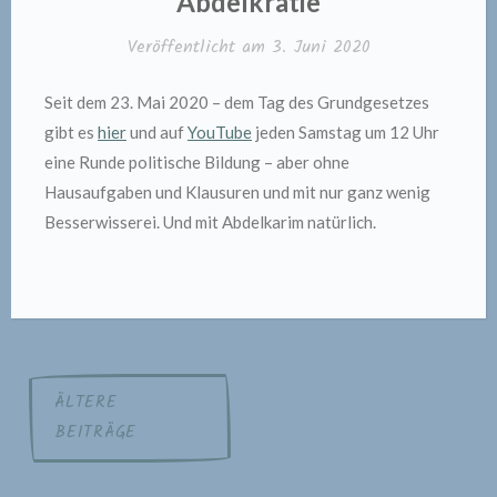
Abdelkratie
Veröffentlicht am
3. Juni 2020
Seit dem 23. Mai 2020 – dem Tag des Grundgesetzes
gibt es
hier
und auf
YouTube
jeden Samstag um 12 Uhr
eine Runde politische Bildung – aber ohne
Hausaufgaben und Klausuren und mit nur ganz wenig
Besserwisserei. Und mit Abdelkarim natürlich.
Beitragsnavigation
ÄLTERE
BEITRÄGE