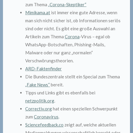
zum Thema
„Corona-Skeptiker“
Mimikama.at
ist immer eine gute Adresse, wenn
man sich nicht sicher ist, ob Informationen seriös
sind oder nicht. Es gibt eine große Auswahl an
Artikeln zum Thema
Corona
-Virus – egal ob
WhatsApp-Botschaften, Phishing-Mails,
Malware oder nur ganz „normalen“
Verschwörungstheorien.
ARD-Faktenfinder
Die Bundeszentrale stellt ein Special zum Thema
„Fake News“
bereit.
Tipps und Links gibt es ebenfalls bei
netzpolitik.org
.
Correctiv.org
hat einen speziellen Schwerpunkt
zum
Coronavirus
.
Sciencefeedback.co
zeigt auf, welche aktuellen
Medienmeldungen wissenschaftlich korrekt oder