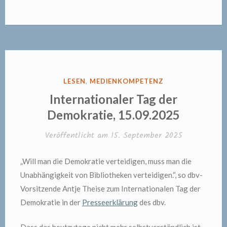
VERÖFFENTLICHT
LESEN
,
MEDIENKOMPETENZ
IN
Internationaler Tag der
Demokratie, 15.09.2025
Veröffentlicht am
15. September 2025
„Will man die Demokratie verteidigen, muss man die
Unabhängigkeit von Bibliotheken verteidigen.“, so dbv-
Vorsitzende Antje Theise zum Internationalen Tag der
Demokratie in der
Presseerklärung
des dbv.