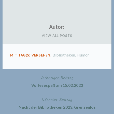
Autor:
VIEW ALL POSTS
Bibliotheken
,
Humor
MIT TAG(S) VERSEHEN:
Vorheriger Beitrag
Beitragsnavigation
Vorlesespaß am 15.02.2023
Nächster Beitrag
Nacht der Bibliotheken 2023: Grenzenlos