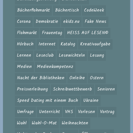
Bücherflohmarkt
Büchertisch
CodeWeek
Corona
Demokratie
ekidz.eu
Fake News
Flohmarkt
Frauentag
HEISS AUF LESEN©
Hörbuch
Internet
Katalog
Kreativaufgabe
Lernen
Leseclub
Lesewichteln
Lesung
Medien
Medienkompetenz
Nacht der Bibliotheken
Onleihe
Ostern
Preisverleihung
Schreibwettbewerb
Senioren
Speed Dating mit einem Buch
Ukraine
Umfrage
Unterricht
VHS
Vorlesen
Vortrag
Wahl
Wahl-O-Mat
Weihnachten