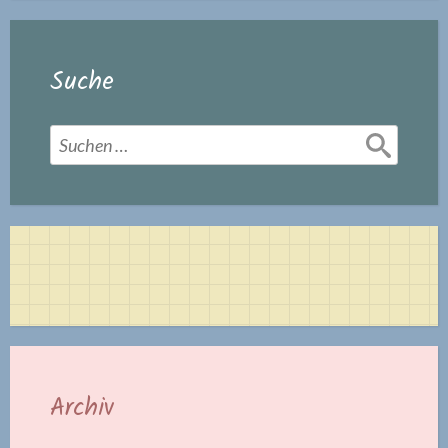
Suche
Suchen
nach:
Archiv