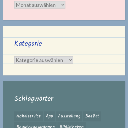
Archiv
Kategorie
Kategorie
Schlagwörter
Abholservice
App
Ausstellung
BeeBot
Benutzungsordnung
Bibliotheken