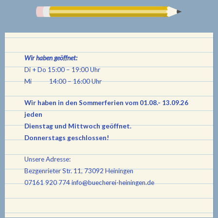
Wir haben geöffnet:
Di + Do 15:00 – 19:00 Uhr
Mi 14:00 – 16:00 Uhr
Wir haben in den Sommerferien vom 01.08.- 13.09.26
jeden
Dienstag und Mittwoch geöffnet.
Donnerstags geschlossen!
Unsere Adresse:
Bezgenrieter Str. 11, 73092 Heiningen
07161 920 774
info@buecherei-heiningen.de